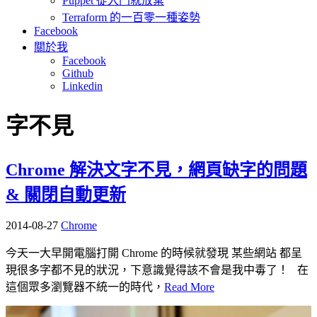
Puppet 從入門就放棄
Terraform 的一百零一種姿勢
Facebook
關於我
Facebook
Github
Linkedin
字不見
Chrome 解決文字不見，網頁缺字的問題
& 關閉自動更新
2014-08-27
Chrome
今天一大早開電腦打開 Chrome 的時候就發現 某些網站 都呈
現很多字都不見的狀況，下意識覺得該不會是我中毒了！ 在
這個眾多瀏覽器不統一的時代，
Read More