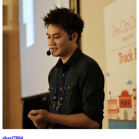
shazi7804