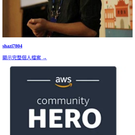
shazi7804
顯示完整個人檔案 →