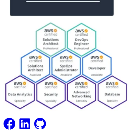
Facebook
LinkedIn
GitHub