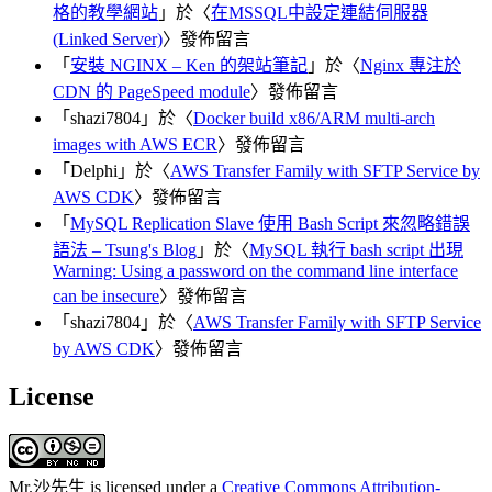
格的教學網站
」於〈
在MSSQL中設定連結伺服器
(Linked Server)
〉發佈留言
「
安裝 NGINX – Ken 的架站筆記
」於〈
Nginx 專注於
CDN 的 PageSpeed module
〉發佈留言
「
shazi7804
」於〈
Docker build x86/ARM multi-arch
images with AWS ECR
〉發佈留言
「
Delphi
」於〈
AWS Transfer Family with SFTP Service by
AWS CDK
〉發佈留言
「
MySQL Replication Slave 使用 Bash Script 來忽略錯誤
語法 – Tsung's Blog
」於〈
MySQL 執行 bash script 出現
Warning: Using a password on the command line interface
can be insecure
〉發佈留言
「
shazi7804
」於〈
AWS Transfer Family with SFTP Service
by AWS CDK
〉發佈留言
License
Mr.沙先生
is licensed under a
Creative Commons Attribution-