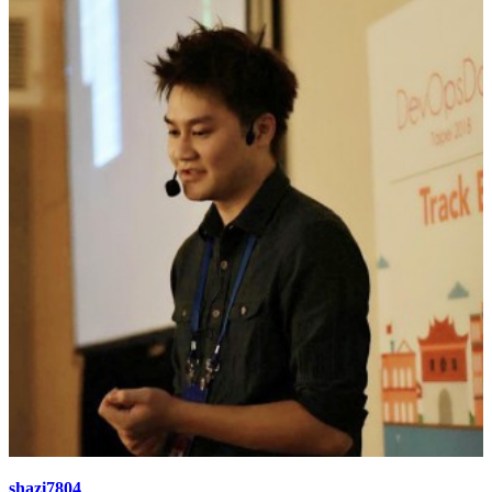
shazi7804