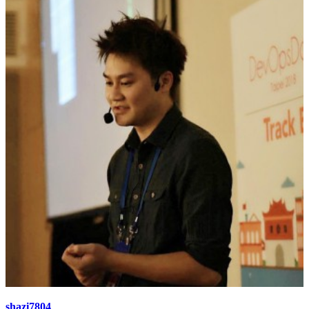
shazi7804