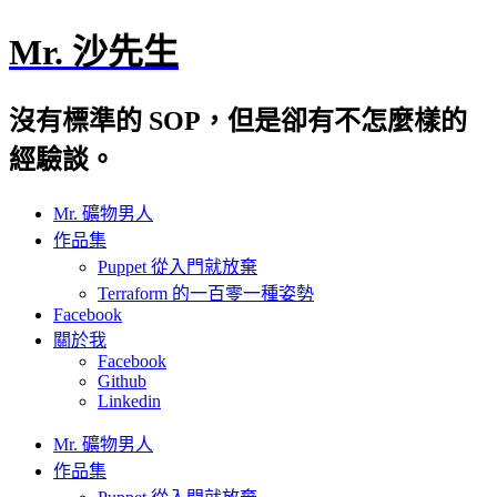
Mr. 沙先生
沒有標準的 SOP，但是卻有不怎麼樣的
經驗談。
Mr. 礦物男人
作品集
Puppet 從入門就放棄
Terraform 的一百零一種姿勢
Facebook
關於我
Facebook
Github
Linkedin
Mr. 礦物男人
作品集