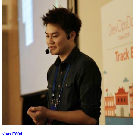
shazi7804