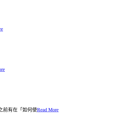
re
ore
速 之前有在「如何使
Read More