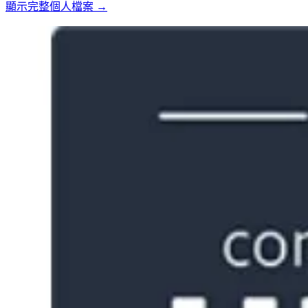
顯示完整個人檔案 →