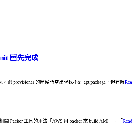
-init 先完成
跑 provisioner 的時候時常出現找不到 apt package，但有時
Rea
acker 工具的用法「AWS 用 packer 來 build AMI」、「
Read