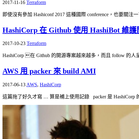
2017-11-16
Terraform
即使沒有參加 Hashiconf 2017 這種國際 conference，也要
HashiCorp 在 Github 使用 HashiBot
2017-10-23
Terraform
HashiCorp 在 Github 的開源專案越來越多，而且 follow 的人呈
AWS 用 packer 來 build AMI
2017-06-13
AWS
,
HashiCorp
這篇拖了好久才寫 … 算是補上使用記錄 packer 是 HashiCorp 的