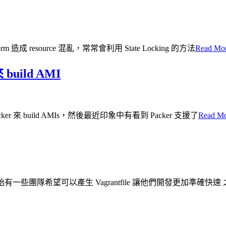
造成 resource 混亂，常常會利用 State Locking 的方法
Read Mo
來 build AMI
ker 來 build AMIs，然後最近印象中有看到 Packer 支援了
Read M
開始有一些團隊希望可以產生 Vagrantfile 讓他們開發更加準確快