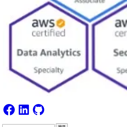
Facebook
LinkedIn
GitHub
搜