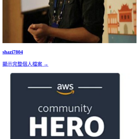
shazi7804
顯示完整個人檔案 →