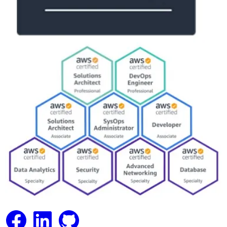
Facebook
LinkedIn
GitHub