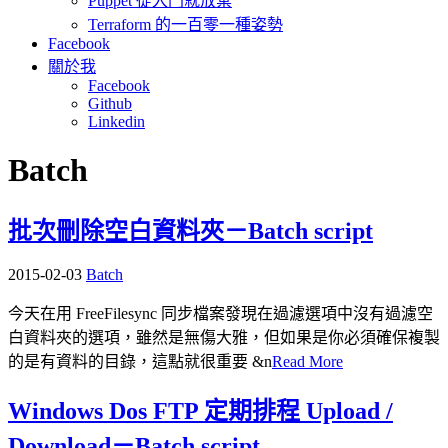
Puppet 從入門就放棄
Terraform 的一百零一種姿勢
Facebook
關於我
Facebook
Github
Linkedin
Batch
批次刪除空白資料夾－Batch script
2015-02-03
Batch
今天在用 FreeFilesync 同步檔案發現在過濾選項中沒有過濾空
白資料夾的選項，雖然是無傷大雅，但如果是你必須確保複製
的是有資料的目錄，這點就很重要 &n
Read More
Windows Dos FTP 定期排程 Upload /
Download－Batch script