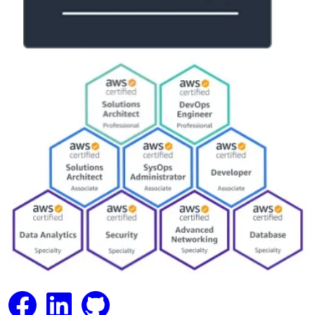
Facebook
LinkedIn
GitHub