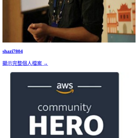
shazi7804
顯示完整個人檔案 →