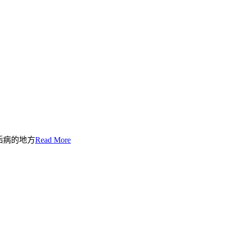
人詬病的地方
Read More