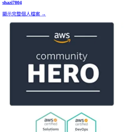
shazi7804
顯示完整個人檔案 →