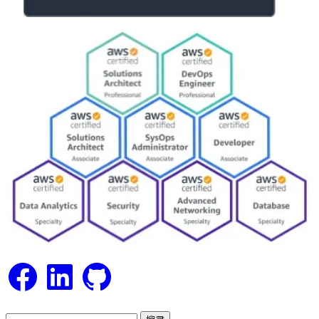
Facebook
LinkedIn
GitHub