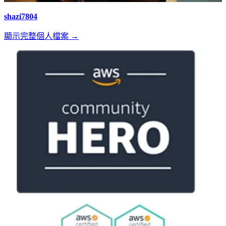
shazi7804
顯示完整個人檔案 →