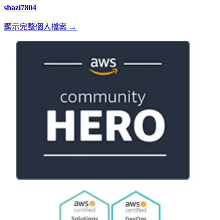
shazi7804
顯示完整個人檔案 →