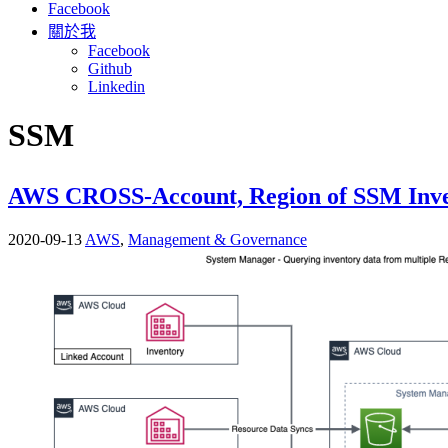
Facebook
關於我
Facebook
Github
Linkedin
SSM
AWS CROSS-Account, Region of SSM
2020-09-13
AWS
,
Management & Governance