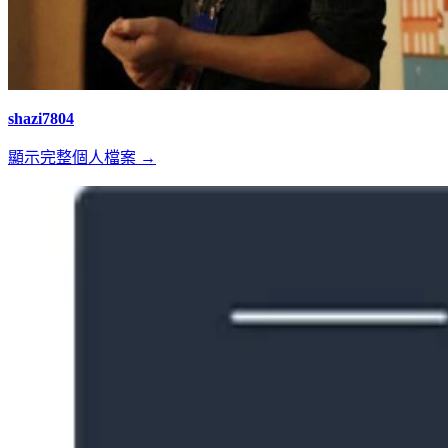
shazi7804
顯示完整個人檔案 →