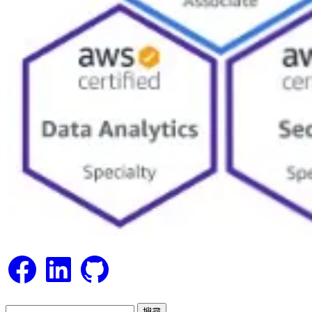
Facebook
LinkedIn
GitHub
搜