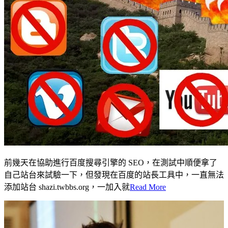
前幾天在協助進行百度搜尋引擎的 SEO，在測試中順便拿了
自己站台來試驗一下，但發現在百度的站長工具中，一直無法
添加站台 shazi.twbbs.org，一加入就
Read More