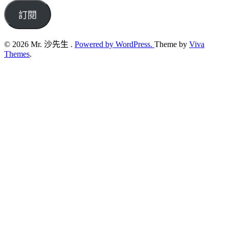
email
address
訂閱
© 2026 Mr. 沙先生 .
Powered by WordPress.
Theme by
Viva
Themes
.