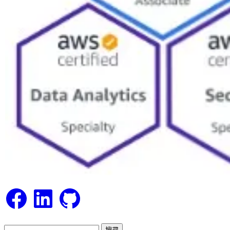
Facebook
LinkedIn
GitHub
搜