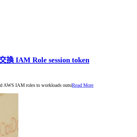
IAM Role session token
IAM roles to workloads outsi
Read More