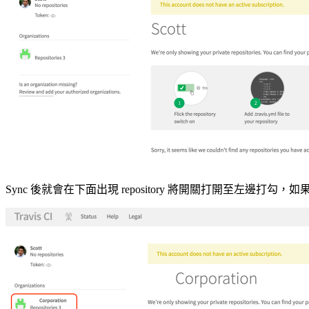
Sync 後就會在下面出現 repository 將開關打開至左邊打勾，如果是以 