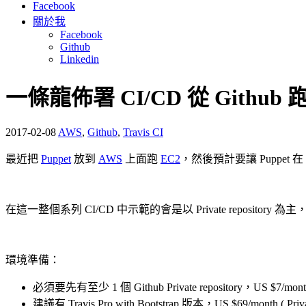
Facebook
關於我
Facebook
Github
Linkedin
一條龍佈署 CI/CD 從 Github 跑 T
2017-02-08
AWS
,
Github
,
Travis CI
最近把
Puppet
放到
AWS
上面跑
EC2
，然後預計要讓 Puppet 在
在這一整個系列 CI/CD 中示範的會是以 Private repository 為主，之
環境準備：
必須要先有至少 1 個 Github Private repository，US $7/
建議有 Travis Pro with Bootstrap 版本，US $69/month ( Pr