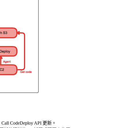
all CodeDeploy API 更新。