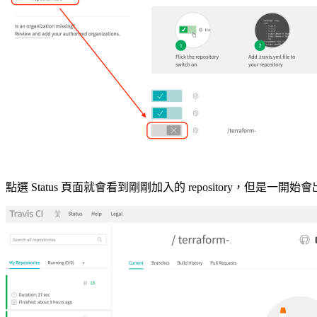
點選 Status 頁面就會看到剛剛加入的 repository，但是一開始會出現 No bu