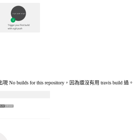
ilds for this repository，因為還沒有用 travis build 過。