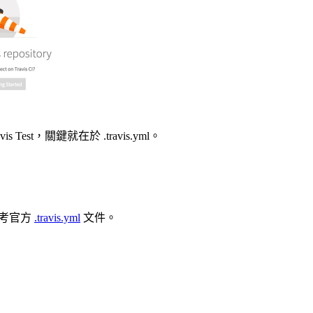
 Test，關鍵就在於 .travis.yml。
，參考官方
.travis.yml
文件。