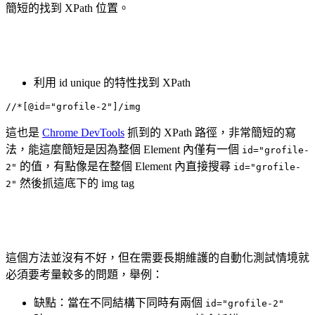
簡短的找到 XPath 位置。
利用 id unique 的特性找到 XPath
//*[@id="grofile-2"]/img
這也是
Chrome DevTools
抓到的 XPath 路徑，非常簡短的寫
法，能這麼簡短是因為整個 Element 內僅有一個
id="grofile-
的值，有點像是在整個 Element 內直接搜尋
2"
id="grofile-
然後抓這底下的 img tag
2"
這個方法並沒有不好，但在需要長期維護的自動化測試情境就
必須要考量較多的問題，舉例：
缺點：當在不同結構下同時有兩個
id="grofile-2"