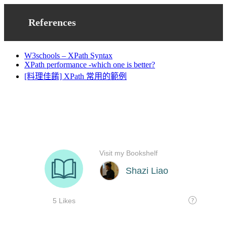
References
W3schools – XPath Syntax
XPath performance -which one is better?
[料理佳餚] XPath 常用的範例