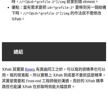
時，
就會抓錯 element。
//*[@id="grofile-2"]/img
優點：當有需求要把
要移到另一個結構
id="grofile-2"
下時，
的作法就不需修改
//*[@id="grofile-2"]/img
XPath。
總結
XPath 其實跟
Regex
有異曲同工之妙，可以寫的很精準也可以
用
寫的很寬鬆，所以實務上 XPath 到底要不要抓這麼精準，
*
其實是需要和 Front-end 工程師做好溝通，而好的 XPath 精準
路徑也能讓 XPath 在抓取時效能大幅提昇。