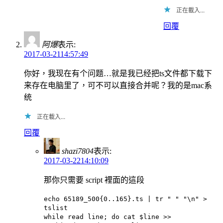
正在載入...
回覆
阿爆
表示:
2017-03-2114:57:49
你好，我现在有个问题…就是我已经把ts文件都下载下
来存在电脑里了，可不可以直接合并呢？我的是mac系
统
正在載入...
回覆
shazi7804
表示:
2017-03-2214:10:09
那你只需要 script 裡面的這段
echo 65189_500{0..165}.ts | tr " " "\n" >
tslist
while read line; do cat $line >>