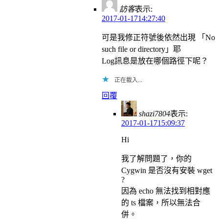
訪客
表示:
2017-01-1714:27:40
可是我修正符號後依然出現 「No
such file or directory」耶
Log訊息是放在哪個路徑下呢？
正在載入...
回覆
shazi7804
表示:
2017-01-1715:09:37
Hi
我了解問題了，你的
Cygwin 是否沒有安裝 wget
?
因為 echo 無法找到相對應
的 ts 檔案，所以無法合
併。