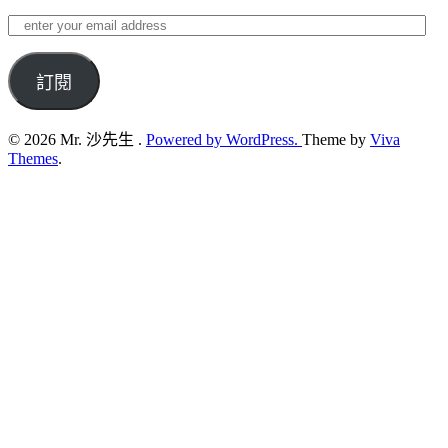
enter
your
email
address
訂閱
© 2026 Mr. 沙先生 .
Powered by WordPress.
Theme by
Viva
Themes
.