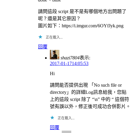
請問這段 script 是不是有哪個地方出問題了
呢？還是其它原因？
圖片如下：https://i.imgur.com/6OYfJyk.png
正在載入...
回覆
shazi7804
表示:
2017-01-1714:05:53
Hi
請問能否提供出現 「No such file or
directory」的詳細Log訊息給我，您貼
上的這段 script 除了 “\n” 中的 “ 這個符
號有誤以外，修正後可成功合併影片。
正在載入...
回覆