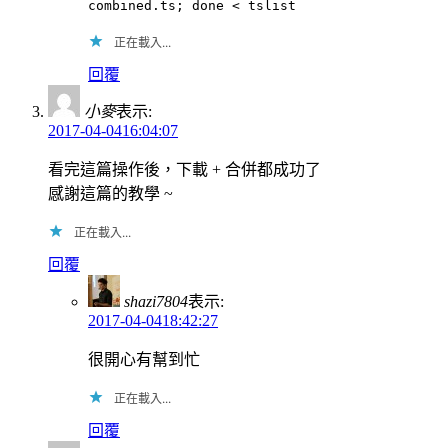
combined.ts; done < tslist
正在載入...
回覆
小麥
表示:
2017-04-0416:04:07
看完這篇操作後，下載 + 合併都成功了
感謝這篇的教學 ~
正在載入...
回覆
shazi7804
表示:
2017-04-0418:42:27
很開心有幫到忙
正在載入...
回覆