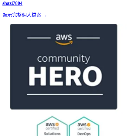
shazi7804
顯示完整個人檔案 →