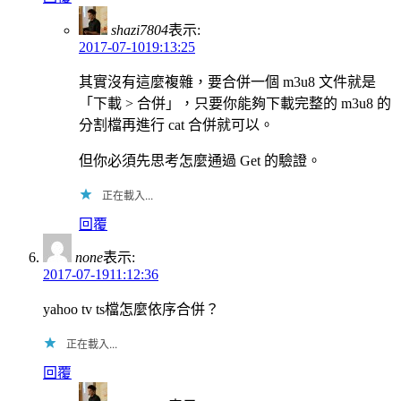
shazi7804
表示:
2017-07-1019:13:25
其實沒有這麼複雜，要合併一個 m3u8 文件就是
「下載 > 合併」，只要你能夠下載完整的 m3u8 的
分割檔再進行 cat 合併就可以。
但你必須先思考怎麼通過 Get 的驗證。
正在載入...
回覆
none
表示:
2017-07-1911:12:36
yahoo tv ts檔怎麼依序合併？
正在載入...
回覆