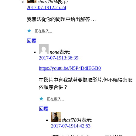
shazi7804
表示:
2017-07-1912:25:24
我無法從你的問題中給出解答 …
正在載入...
回覆
none
表示:
2017-07-1913:36:39
https://youtu.be/N5P4DdIEGB0
在影片中有我試著要擷取影片,但不曉得怎麼
依順序合併？
正在載入...
回覆
shazi7804
表示:
2017-07-1914:42:53