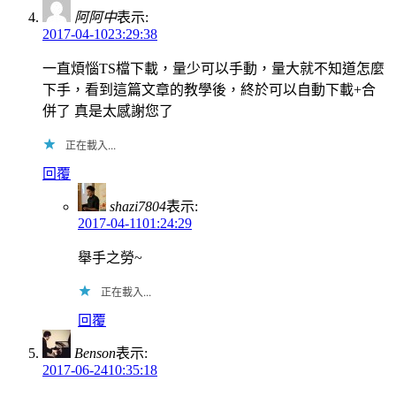
阿阿中
表示:
2017-04-1023:29:38
一直煩惱TS檔下載，量少可以手動，量大就不知道怎麼
下手，看到這篇文章的教學後，終於可以自動下載+合
併了 真是太感謝您了
正在載入...
回覆
shazi7804
表示:
2017-04-1101:24:29
舉手之勞~
正在載入...
回覆
Benson
表示:
2017-06-2410:35:18