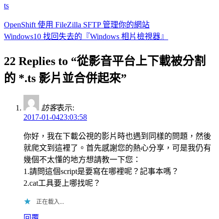
ts
OpenShift 使用 FileZilla SFTP 管理你的網站
Windows10 找回失去的『Windows 相片檢視器』
22 Replies to “從影音平台上下載被分割
的 *.ts 影片並合併起來”
訪客
表示:
2017-01-0423:03:58
你好，我在下載公視的影片時也遇到同樣的問題，然後
就爬文到這裡了。首先感謝您的熱心分享，可是我仍有
幾個不太懂的地方想請教一下您：
1.請問這個script是要寫在哪裡呢？記事本嗎？
2.cat工具要上哪找呢？
正在載入...
回覆