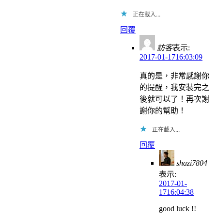
正在載入...
回覆
訪客
表示:
2017-01-1716:03:09
真的是，非常感謝你
的提醒，我安裝完之
後就可以了！再次謝
謝你的幫助！
正在載入...
回覆
shazi7804
表示:
2017-01-
1716:04:38
good luck !!