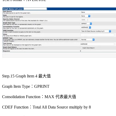
Step.15 Graph Item 4 最大值
Graph Item Type：GPRINT
Consolidation Function：MAX 代表最大值
CDEF Function：Total All Data Source multiply by 8