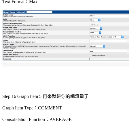
Text Format：Max
Step.16 Graph Item 5 再來就是你的總流量了
Graph Item Type：COMMENT
Consolidation Function：AVERAGE