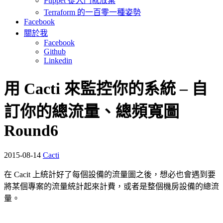
Puppet 從入門就放棄
Terraform 的一百零一種姿勢
Facebook
關於我
Facebook
Github
Linkedin
用 Cacti 來監控你的系統 – 自
訂你的總流量、總頻寬圖
Round6
2015-08-14
Cacti
在 Cacit 上統計好了每個設備的流量圖之後，想必也會遇到要
將某個專案的流量統計起來計費，或者是整個機房設備的總流
量。