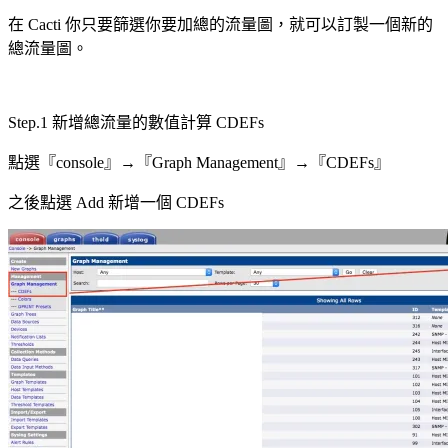
在 Cacti 你只要篩選你要加總的流量圖，就可以訂製一個新的
總流量圖。
Step.1 新增總流量的數值計算 CDEFs
點選『console』→『Graph Management』→『CDEFs』
之後點選 Add 新增一個 CDEFs