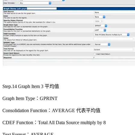
Step.14 Graph Item 3 平均值
Graph Item Type：GPRINT
Consolidation Function：AVERAGE 代表平均值
CDEF Function：Total All Data Source multiply by 8
Text Format：AVERAGE