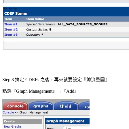
Step.8 搞定 CDEFs 之後，再來就要設定『總流量圖』
點選『Graph Management』→『Add』