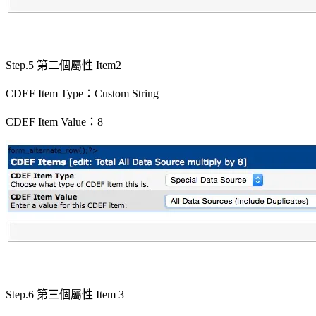
Step.5 第二個屬性 Item2
CDEF Item Type：Custom String
CDEF Item Value：8
Step.6 第三個屬性 Item 3