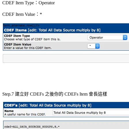
CDEF Item Type：Operator
CDEF Item Value：*
Step.7 建立好 CDEFs 之後你的 CDEFs Item 會長這樣