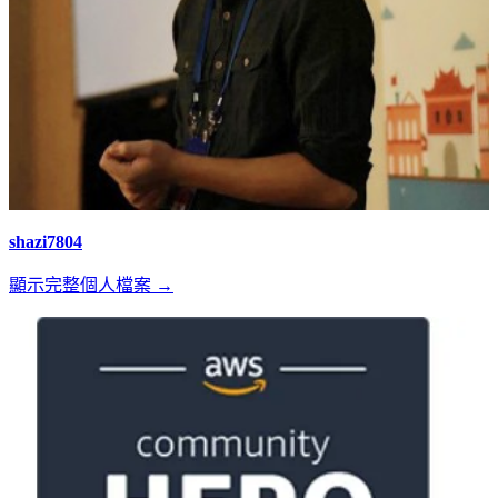
shazi7804
顯示完整個人檔案 →