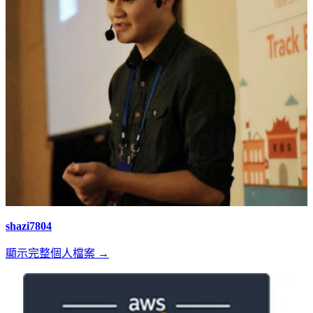
shazi7804
顯示完整個人檔案 →