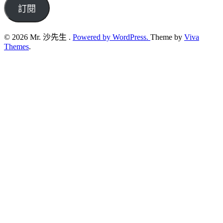
address
訂閱
© 2026 Mr. 沙先生 .
Powered by WordPress.
Theme by
Viva
Themes
.