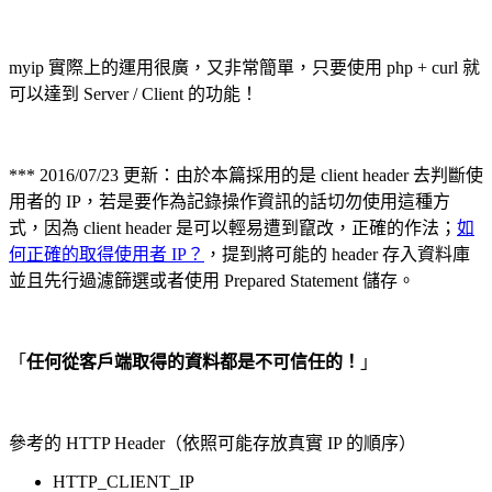
myip 實際上的運用很廣，又非常簡單，只要使用 php + curl 就
可以達到 Server / Client 的功能！
*** 2016/07/23 更新：由於本篇採用的是 client header 去判斷使
用者的 IP，若是要作為記錄操作資訊的話切勿使用這種方
式，因為 client header 是可以輕易遭到竄改，正確的作法；
如
何正確的取得使用者 IP？
，提到將可能的 header 存入資料庫
並且先行過濾篩選或者使用 Prepared Statement 儲存。
「
任何從客戶端取得的資料都是不可信任的！
」
參考的 HTTP Header（依照可能存放真實 IP 的順序）
HTTP_CLIENT_IP