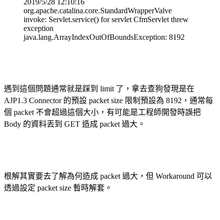
2019/5/28 12:10:16
org.apache.catalina.core.StandardWrapperValve
invoke: Servlet.service() for servlet CfmServlet threw
exception
java.lang.ArrayIndexOutOfBoundsException: 8192
遇到這個問題通常就是踩到 limit 了，拿去查狗發現是在
AJP1.3 Connector 的預設 packet size 限制預設為 8192，通常每
個 packet 不會超過這個大小，有可能是工程師開發時誤把
Body 的資料丟到 GET 造成 packet 過大。
根解其實要去了解為何造成 packet 過大，但 Workaround 可以
透過設定 packet size 暫時解套。