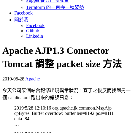
Puppet 從入門就放棄
Terraform 的一百零一種姿勢
Facebook
關於我
Facebook
Github
Linkedin
Apache AJP1.3 Connector
Tomcat 調整 packet size 方法
2019-05-28
Apache
今天公司某個站台報修出現異常狀況，查了之後反而找到另一
個 catalina.out 跑出來的錯誤訊息：
2019/5/28 12:10:16 org.apache.jk.common.MsgAjp
cpBytes: Buffer overflow: buffer.len=8192 pos=8111
data=84
…