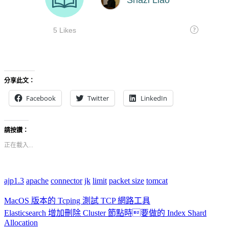
分享此文：
Facebook
Twitter
LinkedIn
請按讚：
正在載入...
ajp1.3
apache
connector
jk
limit
packet size
tomcat
MacOS 版本的 Tcping 測試 TCP 網路工具
Elasticsearch 增加刪除 Cluster 節點時要做的 Index Shard
Allocation