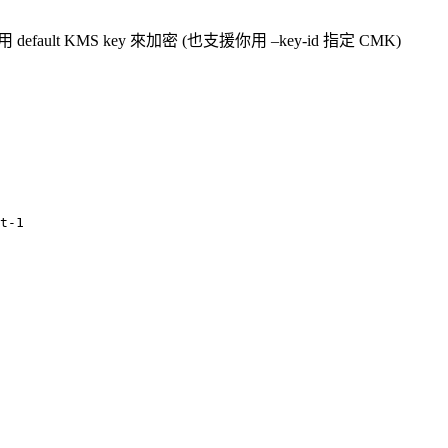
用 default KMS key 來加密 (也支援你用 –key-id 指定 CMK)
t-1