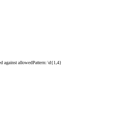
d against allowedPattern: \d{1,4}