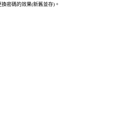
隨時更換密碼的效果(新舊並存)。