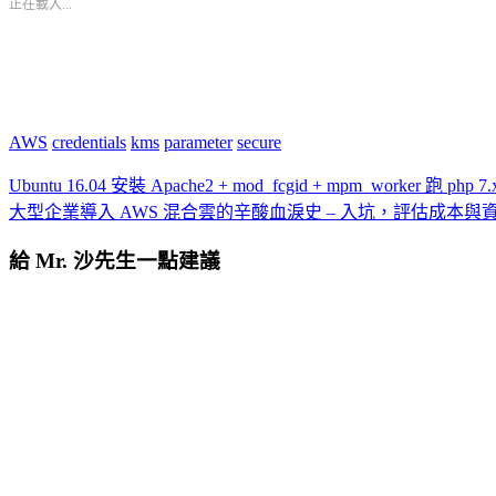
正在載入...
AWS
credentials
kms
parameter
secure
Ubuntu 16.04 安裝 Apache2 + mod_fcgid + mpm_worker 跑 php 7.
大型企業導入 AWS 混合雲的辛酸血淚史 – 入坑，評估成本與
給 Mr. 沙先生一點建議