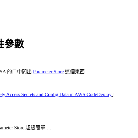
機敏性參數
S SA 的口中問出
Parameter Store
這個東西 …
rely Access Secrets and Config Data in AWS CodeDeploy
」
ter Store 超級簡單 …