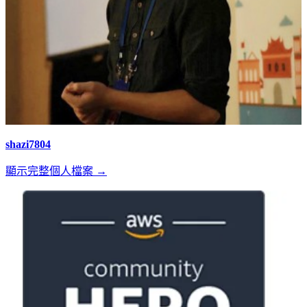
shazi7804
顯示完整個人檔案 →