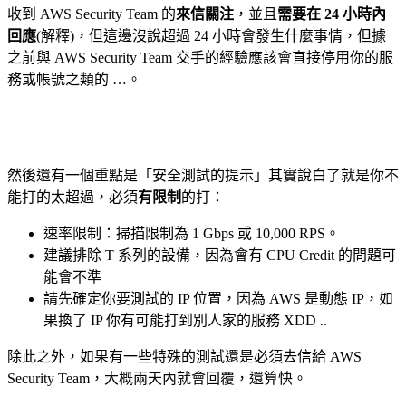
收到 AWS Security Team 的
來信關注
，並且
需要在 24 小時內
回應
(解釋)，但這邊沒說超過 24 小時會發生什麼事情，但據
之前與 AWS Security Team 交手的經驗應該會直接停用你的服
務或帳號之類的 …。
然後還有一個重點是「安全測試的提示」其實說白了就是你不
能打的太超過，必須
有限制
的打：
速率限制：掃描限制為 1 Gbps 或 10,000 RPS。
建議排除 T 系列的設備，因為會有 CPU Credit 的問題可
能會不準
請先確定你要測試的 IP 位置，因為 AWS 是動態 IP，如
果換了 IP 你有可能打到別人家的服務 XDD ..
除此之外，如果有一些特殊的測試還是必須去信給 AWS
Security Team，大概兩天內就會回覆，還算快。