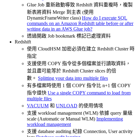
Glue Job 重新啟動導致 Redshift 資料重複時，複製
新表將資料 Merge 到主表 (使用
DynamicFrameWriter class)
How do I execute SQL
commands on an Amazon Redshift table before or after
writing data in an AWS Glue job?
透過開啟 Job bookmark 標記已處理資料
Redshift
使用 CloudHSM 加密必須在建立 Redshift Cluster 時
指定
支援使用 COPY 指令從多個檔案並行讀取資料，
並且盡可能等於 Redshift Cluster slices 的倍
數。
Splitting your data into multiple files
有多檔案時使用 1 個 COPY 指令比 n+1 個 COPY
指令還快
Use a single COPY command to load from
multiple files
VACUUM
和
UNLOAD
的使用情境
支援 workload management (WLM) 依據 query 量級
scale (Automatic or Manual WLM)
Implementing
workload management
支援 database auditing 紀錄 Connection, User activity