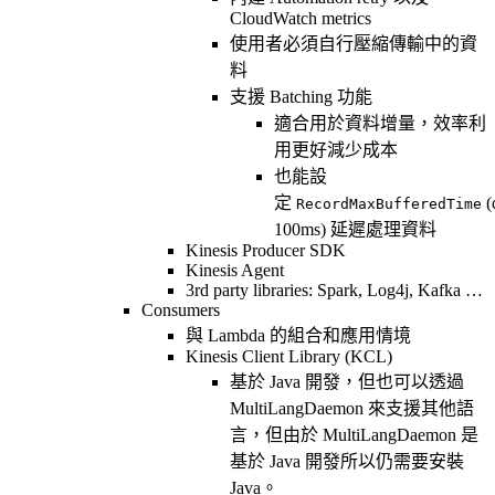
CloudWatch metrics
使用者必須自行壓縮傳輸中的資
料
支援 Batching 功能
適合用於資料增量，效率利
用更好減少成本
也能設
定
(
RecordMaxBufferedTime
100ms) 延遲處理資料
Kinesis Producer SDK
Kinesis Agent
3rd party libraries: Spark, Log4j, Kafka …
Consumers
與 Lambda 的組合和應用情境
Kinesis Client Library (KCL)
基於 Java 開發，但也可以透過
MultiLangDaemon 來支援其他語
言，但由於 MultiLangDaemon 是
基於 Java 開發所以仍需要安裝
Java。