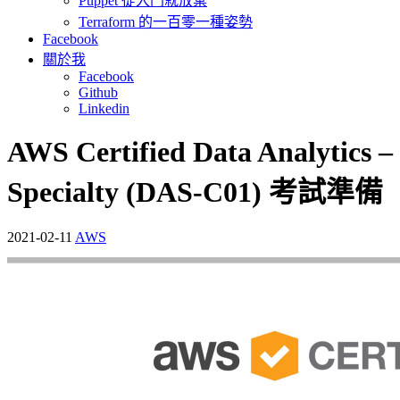
Puppet 從入門就放棄
Terraform 的一百零一種姿勢
Facebook
關於我
Facebook
Github
Linkedin
AWS Certified Data Analytics –
Specialty (DAS-C01) 考試準備
2021-02-11
AWS