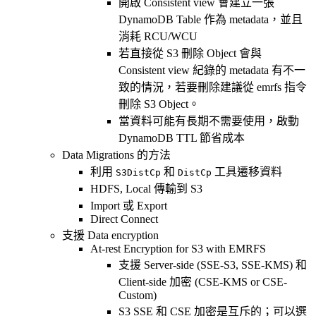
開啟 Consistent view 會建立一張
DynamoDB Table 作為 metadata，並且
消耗 RCU/WCU
若直接從 S3 刪除 Object 會與
Consistent view 紀錄的 metadata 有不一
致的情況，若要刪除建議從 emrfs 指令
刪除 S3 Object。
當資料可能有長期不需要使用，啟動
DynamoDB TTL 節省成本
Data Migrations 的方法
利用
和
工具遷移資料
S3DistCp
DistCp
HDFS, Local 傳輸到 S3
Import 或 Export
Direct Connect
支援 Data encryption
At-rest Encryption for S3 with EMRFS
支援 Server-side (SSE-S3, SSE-KMS) 和
Client-side 加密 (CSE-KMS or CSE-
Custom)
S3 SSE 和 CSE 加密是互斥的；可以選