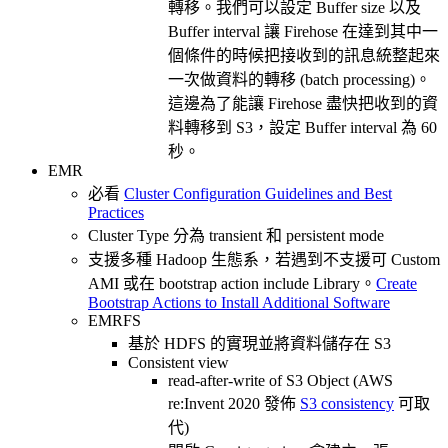
轉移。我們可以設定 Buffer size 以及
Buffer interval 讓 Firehose 在達到其中一
個條件的時候把接收到的訊息統整起來
一次做資料的轉移 (batch processing)。
這邊為了能讓 Firehose 盡快把收到的資
料轉移到 S3，設定 Buffer interval 為 60
秒。
EMR
必看
Cluster Configuration Guidelines and Best
Practices
Cluster Type 分為 transient 和 persistent mode
支援多種 Hadoop 生態系，若遇到不支援可 Custom
AMI 或在 bootstrap action include Library。
Create
Bootstrap Actions to Install Additional Software
EMRFS
基於 HDFS 的實現並將資料儲存在 S3
Consistent view
read-after-write of S3 Object (AWS
re:Invent 2020 發佈
S3 consistency
可取
代)