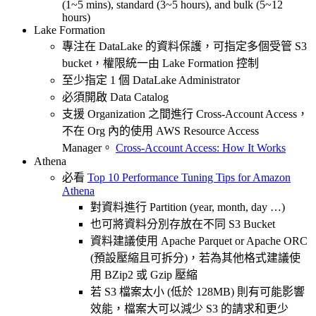
(1~5 mins), standard (3~5 hours), and bulk (5~12
hours)
Lake Formation
專注在 DataLake 的資料保護，可指定多個受管 S3
bucket，權限統一由 Lake Formation 控制
至少指定 1 個 DataLake Administrator
必須開啟 Data Catalog
支援 Organization 之間進行 Cross-Account Access，
不在 Org 內的使用 AWS Resource Access
Manager。
Cross-Account Access: How It Works
Athena
必看
Top 10 Performance Tuning Tips for Amazon
Athena
對資料進行 Partition (year, month, day …)
也可將資料分別存放在不同 S3 Bucket
資料建議使用 Apache Parquet or Apache ORC
(預設壓縮且可拆分)，若為其他格式建議使
用 BZip2 或 Gzip 壓縮
若 S3 檔案太小 (低於 128MB) 則有可能影響
效能，檔案大可以減少 S3 的請求和更少