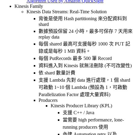
Algorithm Used by Amazon QuickSight
Kinesis Family
Kinesis Data Streams: Real-Time Solution
背後是使用 Hash partitioning 來分配資料到
shard
數據預設保留 24 小時，最多可保存 7 天用來
replay data
每個 shared 最高可支援每秒 1000 次 PUT 記
錄或是每秒 1 MB 資料。
每個 PutRecords 最多 500 筆 Record
資料進入到 Kinesis 就無法刪除 (不可改變性)
依 shard 數量計費
支援 Lambda 先對 data 進行處理，1 個 shard
可啟動 1~10 個 Lambda (預設為 1，可啟動
Parallelization Factor 處理大量資料)
Producers
Kinesis Producer Library (KPL)
支援 C++ / Java
當需要 high performance, lone-
running producers 使用
內建 Automation retry 以及