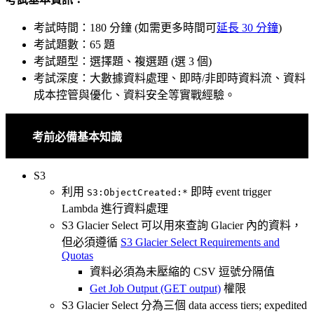
考試時間：180 分鐘 (如需更多時間可
延長 30 分鐘
)
考試題數：65 題
考試題型：選擇題、複選題 (選 3 個)
考試深度：大數據資料處理、即時/非即時資料流、資料
成本控管與優化、資料安全等實戰經驗。
考前必備基本知識
S3
利用
即時 event trigger
S3:ObjectCreated:*
Lambda 進行資料處理
S3 Glacier Select 可以用來查詢 Glacier 內的資料，
但必須遵循
S3 Glacier Select Requirements and
Quotas
資料必須為未壓縮的 CSV 逗號分隔值
Get Job Output (GET output)
權限
S3 Glacier Select 分為三個 data access tiers; expedited