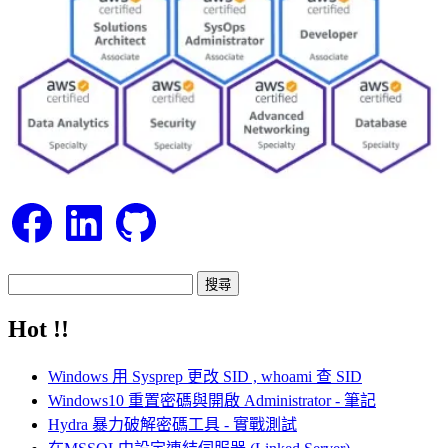
Facebook
LinkedIn
GitHub
搜
尋
Hot !!
關
鍵
Windows 用 Sysprep 更改 SID , whoami 查 SID
字:
Windows10 重置密碼與開啟 Administrator - 筆記
Hydra 暴力破解密碼工具 - 實戰測試