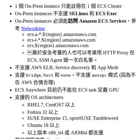
1 個 On-Prem instance 只能註冊在 1 個 ECS Cluster
On-Prem instances 不支援
SELinux
和
ECS Exec
On-Prem instances 必須能
訪問 Amazon ECS Services
，參
考
Networking
ecs-a-*.${region}.amazonaws.com
ecs-t-*.${region}.amazonaws.com
ecs.${region}.amazonaws.com
基於安全考量的人也可以考慮用 HTTP Proxy 在
ECS, SSM Agent 過一次白名單。
不支援 AWS ELB, Service discovery 和 App Mesh
支援
,
和
，不支援
模式 (因為不
bridge
host
none
awsvpc
在 AWS 合情合理)
ECS Anywhere 目前仍不能在 ECS task 定義 GPU
支援的 OS architectures
RHEL7, CentOS7 以上
Fedora 32 以上
SUSE Enterprise 15, openSUSE Tumbleweed
Ubuntu 18 以上
以上版本 x86_64 或 ARM64 都支援