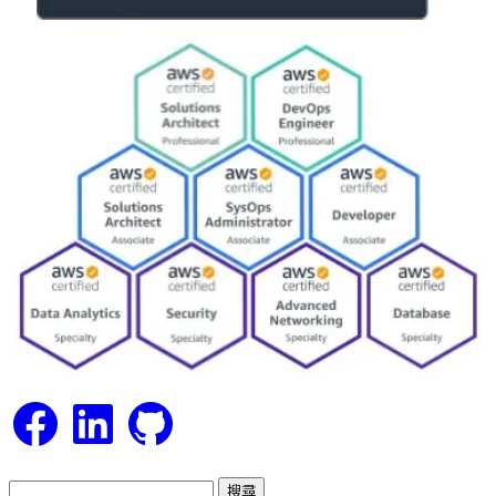
Facebook
LinkedIn
GitHub
搜