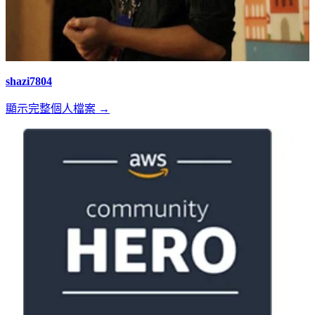
shazi7804
顯示完整個人檔案 →