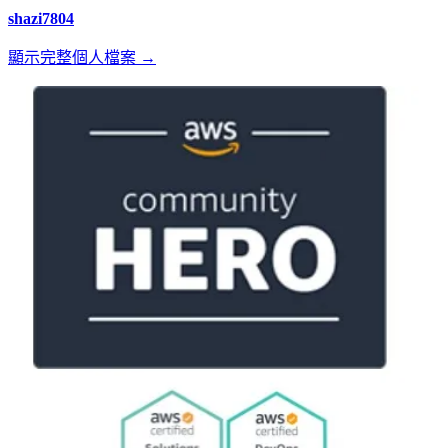
shazi7804
顯示完整個人檔案 →