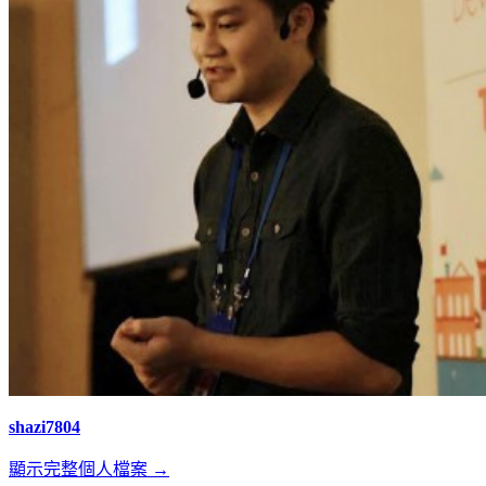
shazi7804
顯示完整個人檔案 →