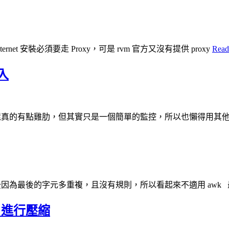
ernet 安裝必須要走 Proxy，可是 rvm 官方又沒有提供 proxy
Read
入
ash 還真的有點雞肋，但其實只是一個簡單的監控，所以也懶得用其
後因為最後的字元多重複，且沒有規則，所以看起來不適用 awk 最後
的圖片進行壓縮