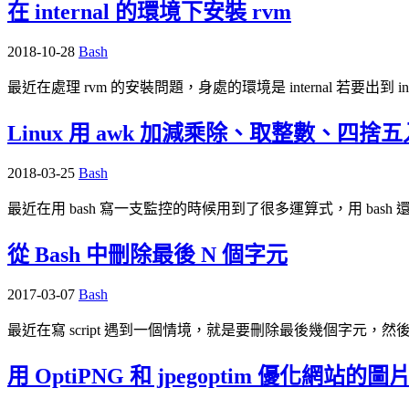
在 internal 的環境下安裝 rvm
2018-10-28
Bash
最近在處理 rvm 的安裝問題，身處的環境是 internal 若要出到 int
Linux 用 awk 加減乘除、取整數、四捨五
2018-03-25
Bash
最近在用 bash 寫一支監控的時候用到了很多運算式，用 b
從 Bash 中刪除最後 N 個字元
2017-03-07
Bash
最近在寫 script 遇到一個情境，就是要刪除最後幾個字元，然
用 OptiPNG 和 jpegoptim 優化網站