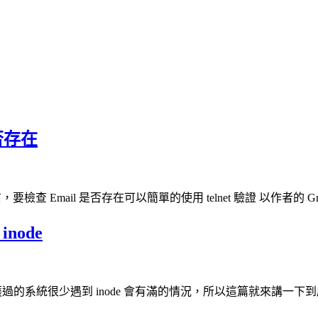
是否存在
查 Email 是否存在可以簡單的使用 telnet 驗證 以作者的 Gm
node
護過的系統很少遇到 inode 會有滿的情況，所以這篇就來講一下