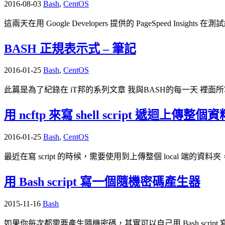
2016-08-03
Bash
,
CentOS
這兩天在用 Google Developers 提供的 PageSpeed I
BASH 正規表示式 – 筆記
2016-01-25
Bash
,
CentOS
此篇是為了紀錄在 iT邦的系列文章 我與BASH的每一天 裡面所寫
用 ncftp 來寫 shell script 遞迴上傳整個
2016-01-25
Bash
,
CentOS
最近在寫 script 的時候，需要使用到上傳整個 local 端的資料夾，在 
用 Bash script 寫一個隨機密碼產生器
2015-11-16
Bash
如果你每次都需要產生隨機密碼，其實可以自己用 Bash script 