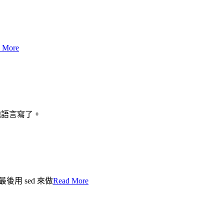
 More
他語言寫了。
用 sed 來做
Read More