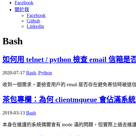
Facebook
關於我
Facebook
Github
Linkedin
Bash
如何用 telnet / python 檢查 email 信箱
2020-07-17
Bash
,
Python
收到一個需求，要檢查用戶的 email 是否存在避免寄信時被退信，要檢
茶包專欄：為何 clientmqueue 會佔滿系統 i
2019-03-13
Bash
本身在維護的系統偶爾會有 inode 滿的問題，但實際上過去維