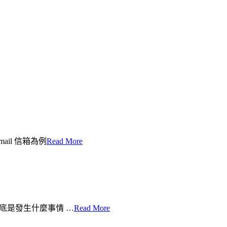
ail 信箱為例
Read More
到底是發生什麼事情 …
Read More