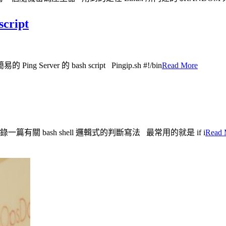
cript
 的 bash script Pingip.sh #!/bin
Read More
一篇有關 bash shell 邏輯式的判斷寫法 最常用的就是 if i
Read 