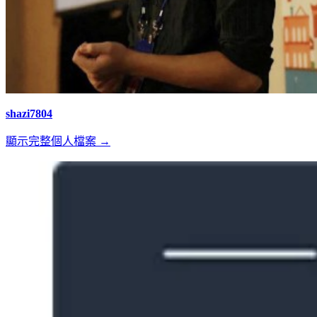
shazi7804
顯示完整個人檔案 →