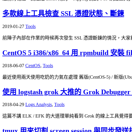
多款線上工具檢查 SSL 憑證狀態、斷鍊
2019-01-27
Tools
前陣子內部在作業的時候再次發生 SSL 憑證斷鍊的情況，大家都知道
CentOS 5 i386/x86_64 用 rpmbuild 安裝 fil
2018-06-07
CentOS
,
Tools
最近使用兩天使用吃奶的力氣在處理 舊版(CentOS-5) / 新版(Ubuntu-1
使用 logstash grok 大推的 Grok Debug
2018-04-29
Logs Analysis
,
Tools
這篇不講 ELK / EFK 的大道理單純看到 Grok 的線上工具覺得要記下
tmux 用來切割 screen session 與同步發送