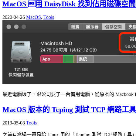
MacOS 用 DaisyDisk 找到佔用磁
2020-04-26
MacOS
,
Tools
最近電腦壞了，跟公司要了一台備用電腦，從原本的 Macbook Pro 要 
MacOS 版本的 Tcping 測試 TCP 網路工
2019-05-08
Tools
之前有寫過一篇是給 Linux 用的「Tcpping 測試 TCP 網路工具」