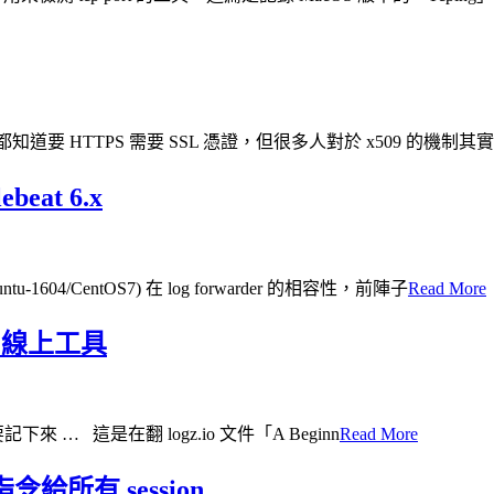
要 HTTPS 需要 SSL 憑證，但很多人對於 x509 的機制
ebeat 6.x
604/CentOS7) 在 log forwarder 的相容性，前陣子
Read More
ger 線上工具
來 … 這是在翻 logz.io 文件「A Beginn
Read More
指令給所有 session