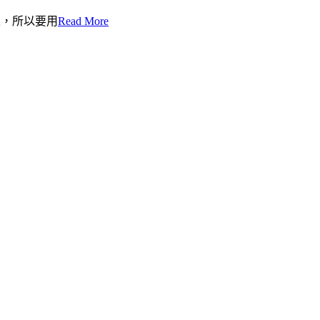
都上，所以要用
Read More