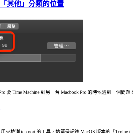
碟空間「其他」分類的位置
Time Machine 到另一台 Macbook Pro 的時候遇到一個問題 
具
用來檢測 tcp port 的工具，這篇是記錄 MacOS 版本的「Tcping」