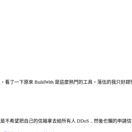
訊，看了一下原來 BuildWith 是這麼熱門的工具，落伍的我只好
，但是不希望把自己的信箱拿去給所有人 DDoS .. 然後也懶的申請信