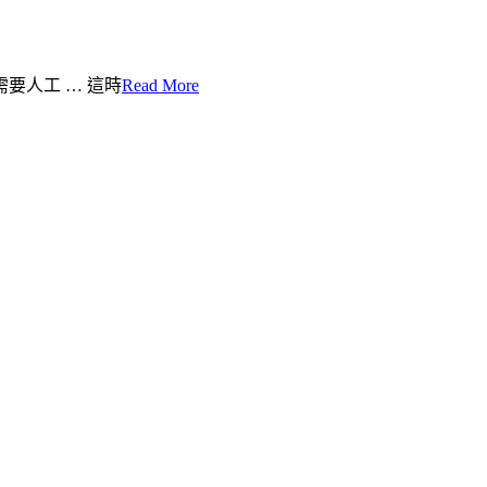
要人工 … 這時
Read More