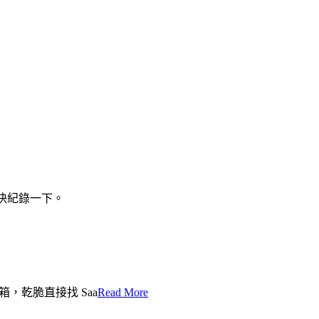
趕快紀錄一下。
箱，乾脆直接找 Saa
Read More