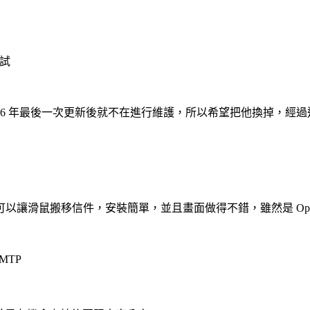
測試
bmail 在 2006 年最後一次更新後就不在進行維護，所以希望把他換掉，
 Ajax 可以讓滑鼠搬移信件，安裝簡單，並且畫面做得不錯，雖然是 Op
MTP