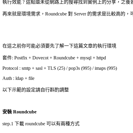
執行效能 ? 這點還未從網路上的搜尋找到實例上的分享，之
再來就是環境需求，Roundcube 對 Server 的需求是比較高的
在這之前你可能必須要先了解一下這篇文章的執行環境
套件: Postfix + Dovecot + Roundcube + mysql + httpd
Protocol : smtp + sasl + TLS (25) / pop3s (995) / imaps (995)
Auth : ldap + file
以下示範的設定請自行斟酌調整
安裝 Roundcube
step.1 下載 roundcube 可以有兩種方式