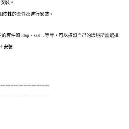
行安裝。
，這會連帶將所有相依性的套件都進行安裝。
件如 ldap、sasl .. 等等，可以按照自己的環境所需選擇
l 安裝
====================
====================