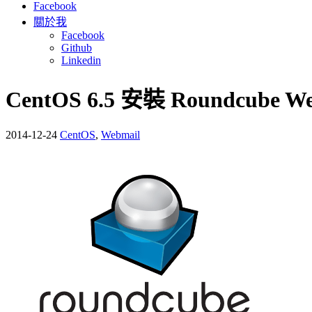
Facebook
關於我
Facebook
Github
Linkedin
CentOS 6.5 安裝 Roundcube W
2014-12-24
CentOS
,
Webmail