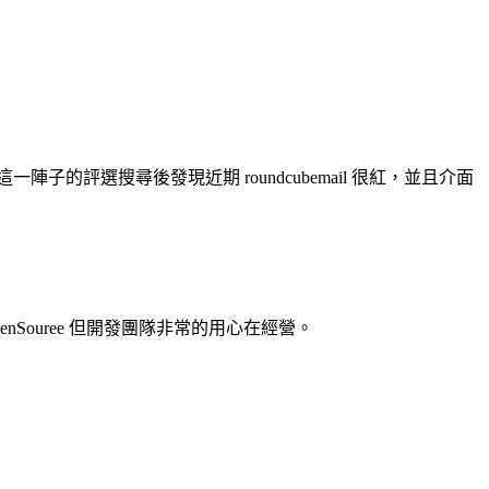
經過這一陣子的評選搜尋後發現近期 roundcubemail 很紅，並且介面
enSouree 但開發團隊非常的用心在經營。