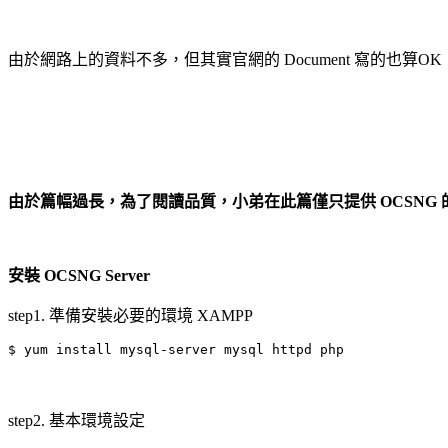
由於網路上的資料不多，但其實官網的 Document 寫的也算O
由於篇幅過長，為了閱讀品質，小弟在此篇僅只提供 OCSNG 
安裝 OCSNG Server
step1. 準備安裝必要的環境 XAMPP
$ yum install mysql-server mysql httpd php
step2. 基本環境設定