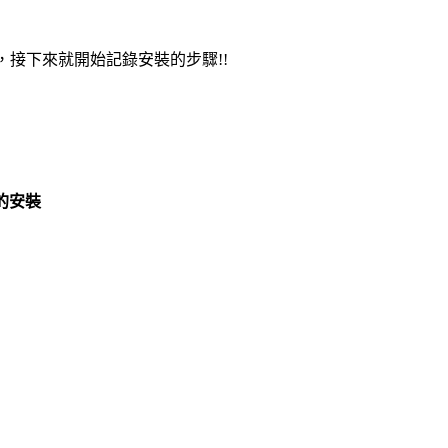
K，接下來就開始記錄安裝的步驟!!
的安裝