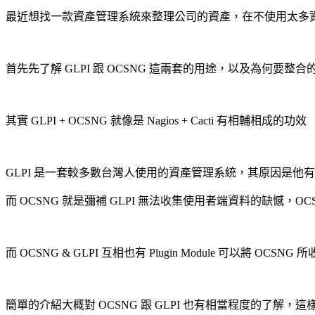
最近想找一款資產管理系統來整理公司的資產，在不使用太多資源的情況
首先先了解 GLPI 跟 OCSNG 這兩套的用途，以及為何要整合
其實 GLPI + OCSNG 就像是 Nagios + Cacti 有相輔相成的功效
GLPI 是一套較多數台灣人使用的資產管理系統，其原因是他有完
而 OCSNG 就是彌補 GLPI 無法收集使用者端資料的缺憾，OCSNG 
而 OCSNG & GLPI 互相也有 Plugin Module 可以將 OCSN
簡單的介紹大概對 OCSNG 跟 GLPI 也有相當程度的了解