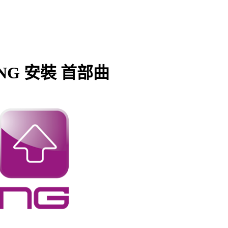
SNG 安裝 首部曲