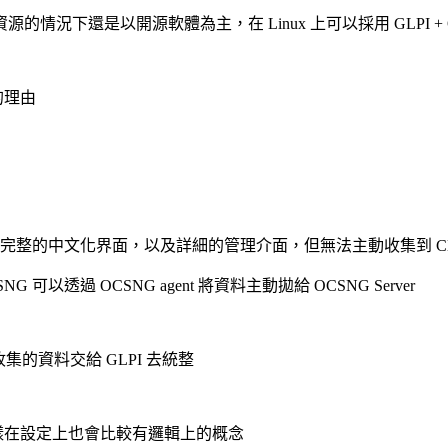
下還是以開源軟體為主，在 Linux 上可以採用 GLPI + O
的理由
整的中文化界面，以及詳細的管理介面，但無法主動收集到 Client
可以透過 OCSNG agent 將資料主動拋給 OCSNG Server
G 所收集的資料交給 GLPI 去統整
，這樣在設定上也會比較有邏輯上的概念