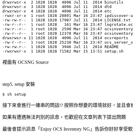
drwxrwsr-x  2 1028 1028  4096 Jul 11  2014 binutils

drwxrwsr-x  3 1028 1028  4096 Jul 11  2014 dtd

drwxrwsr-x  4 1028 1028  4096 Jul 11  2014 etc

-rwxr-xr-x  1 root 1028 20891 Mar 16 23:47 ipdiscover-u
-rw-rw-r--  1 1028 1028 17987 Jul 11  2014 LICENSE.txt

-rw-r--r--  1 root 1028   161 Mar 16 23:47 logrotate.oc
-rw-r--r--  1 root 1028  2590 Mar 16 23:47 ocsinventory
-rw-r--r--  1 root 1028 12370 Mar 16 23:47 ocsinventory
drwxrwsr-x 11 1028 1028  4096 Jul 11  2014 ocsreports

-rw-r--r--  1 root 1028 25230 Mar 16 23:47 ocs_server_s
-rw-rw-r--  1 1028 1028  3946 Jul 11  2014 README

裡面有 OCSNG Source
step5. setup 安裝
接下來會進行一連串的問話!? 按照你想要的環境就好，並且會檢查環
如果有遭遇無法判別的訊息，也歡迎在文章列表下提出問題
最後會提示訊息「Enjoy OCS Inventory NG」告訴你好好享受軟