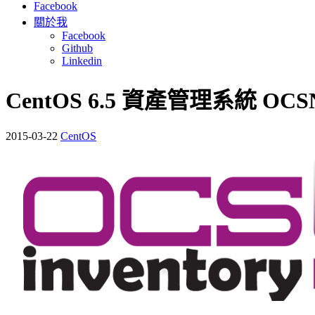
Facebook
關於我
Facebook
Github
Linkedin
CentOS 6.5 資產管理系統 OC
2015-03-22
CentOS