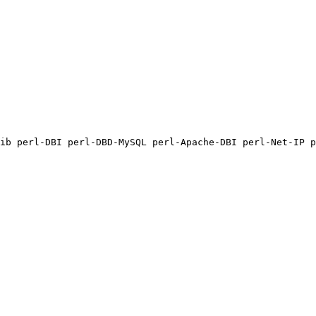
lib perl-DBI perl-DBD-MySQL perl-Apache-DBI perl-Net-IP p