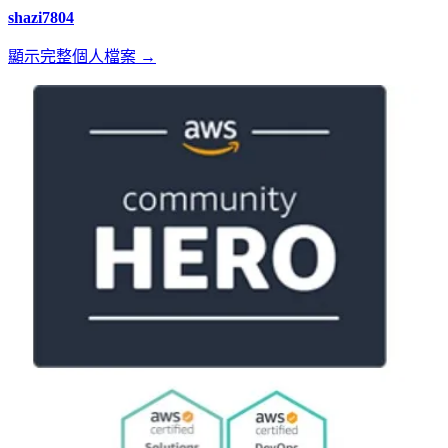
shazi7804
顯示完整個人檔案 →