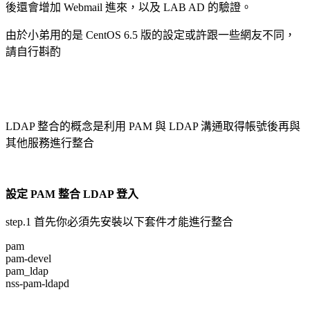
後還會增加 Webmail 進來，以及 LAB AD 的驗證。
由於小弟用的是 CentOS 6.5 版的設定或許跟一些網友不同，
請自行斟酌
LDAP 整合的概念是利用 PAM 與 LDAP 溝通取得帳號後再與
其他服務進行整合
設定 PAM 整合 LDAP 登入
step.1 首先你必須先安裝以下套件才能進行整合
pam
pam-devel
pam_ldap
nss-pam-ldapd