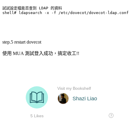
試試設定檔能否查到 LDAP 的資料

shell# ldapsearch -x -f /etc/dovecot/dovecot-ldap.conf
step.5 restart dovecot
使用 MUA 測試登入成功，搞定收工!!