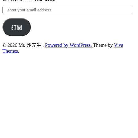
enter
your
email
address
訂閱
© 2026 Mr. 沙先生 .
Powered by WordPress.
Theme by
Viva
Themes
.