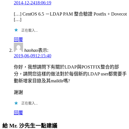
2014-12-2418:06:19
[…] CentOS 6.5 －LDAP PAM 整合驗證 Postfix + Dovecot
[…]
正在載入...
回覆
haohao
表示:
2019-06-0912:15:40
你好，我想請問下有關於LDAP與POSTFIX整合的部
分，請問您這樣的做法對於每個新的LDAP user都需要手
動新增家目錄及其maildir嗎?
謝謝
正在載入...
回覆
給 Mr. 沙先生一點建議