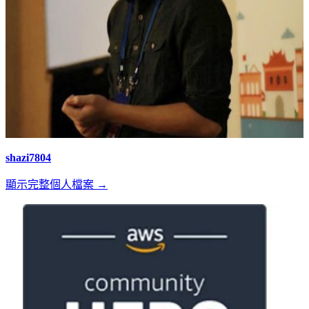
shazi7804
顯示完整個人檔案 →