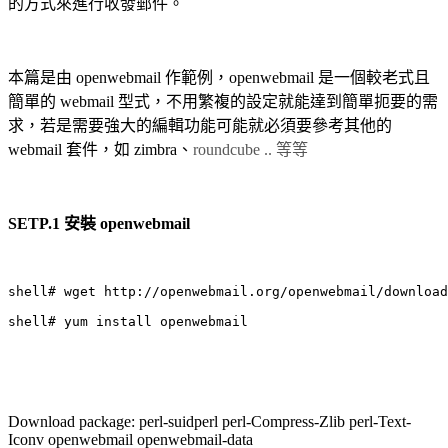
的方式來進行收發郵件。
本篇是由 openwebmail 作範例，openwebmail 是一個較老式且
簡單的 webmail 型式，不用繁複的設定就能達到簡單扼要的需
求，若是需要強大的編輯功能可能就必須要參考其他的
webmail 套件，如 zimbra、
roundcube .. 等等
SETP.1 安裝 openwebmail
shell# wget http://openwebmail.org/openwebmail/download
shell# yum install openwebmail
Download package: perl-suidperl perl-Compress-Zlib perl-Text-
Iconv openwebmail openwebmail-data