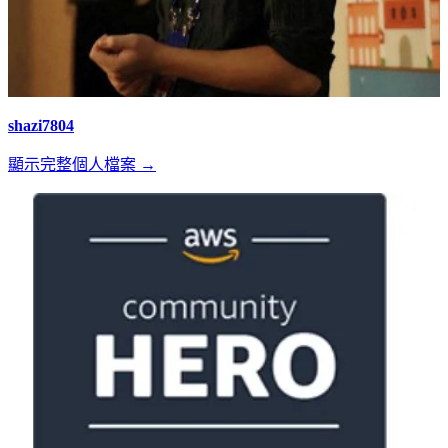
shazi7804
顯示完整個人檔案 →