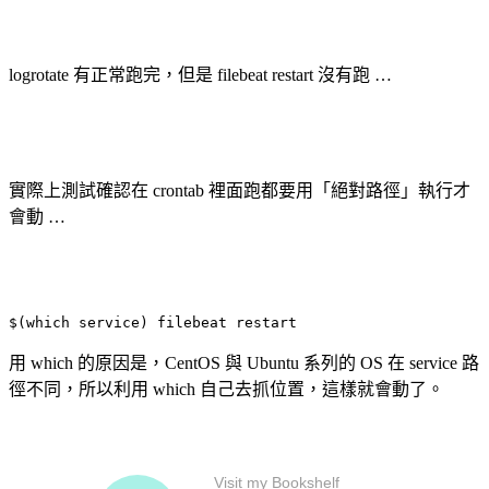
logrotate 有正常跑完，但是 filebeat restart 沒有跑 …
實際上測試確認在 crontab 裡面跑都要用「絕對路徑」執行才
會動 …
$(which service) filebeat restart
用 which 的原因是，CentOS 與 Ubuntu 系列的 OS 在 service 路
徑不同，所以利用 which 自己去抓位置，這樣就會動了。