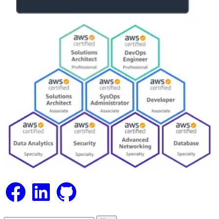
Facebook
LinkedIn
GitHub