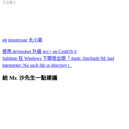
正在載入...
git
ignorecase
大小寫
使用 devtoolset 升級 gcc+ on CentOS 6
Sublime 在 Windows 下開發出現「-bash: /bin/bash^M: bad
interpreter: No such file or directory」
給 Mr. 沙先生一點建議