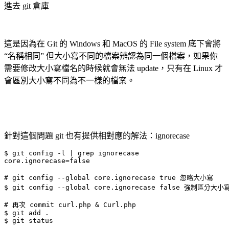
進去 git 倉庫
這是因為在 Git 的 Windows 和 MacOS 的 File system 底下會將
“名稱相同” 但大小寫不同的檔案辨認為同一個檔案，如果你
需要修改大小寫檔名的時候就會無法 update，只有在 Linux 才
會區別大小寫不同為不一樣的檔案。
針對這個問題 git 也有提供相對應的解法：ignorecase
$ git config -l | grep ignorecase

core.ignorecase=false

# git config --global core.ignorecase true 忽略大小寫

$ git config --global core.ignorecase false 強制區分大小寫
# 再次 commit curl.php & Curl.php

$ git add .

$ git status
