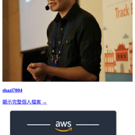
shazi7804
顯示完整個人檔案 →