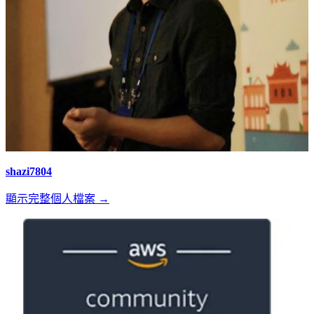
shazi7804
顯示完整個人檔案 →