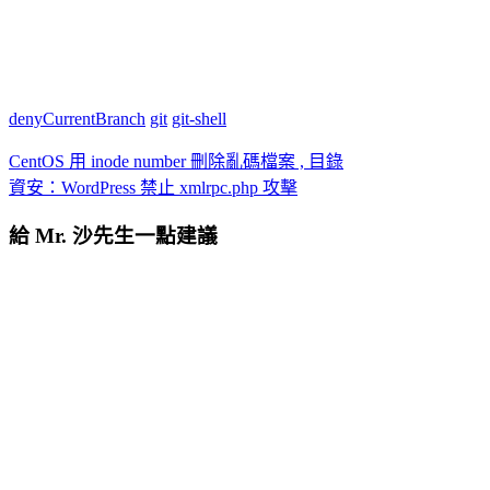
denyCurrentBranch
git
git-shell
CentOS 用 inode number 刪除亂碼檔案 , 目錄
資安：WordPress 禁止 xmlrpc.php 攻擊
給 Mr. 沙先生一點建議