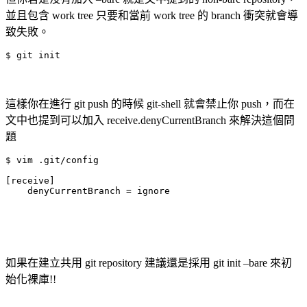
並且包含 work tree 只要和當前 work tree 的 branch 衝突就會導
致失敗。
$ git init
這樣你在進行 git push 的時候 git-shell 就會禁止你 push，而在
文中也提到可以加入 receive.denyCurrentBranch 來解決這個問
題
$ vim .git/config

[receive]

    denyCurrentBranch = ignore
如果在建立共用 git repository 建議還是採用 git init –bare 來初
始化裸庫!!