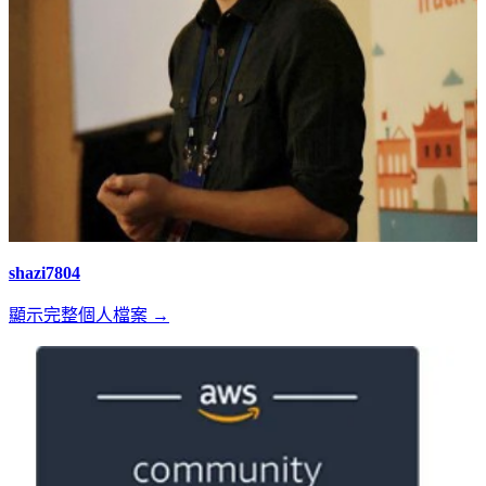
shazi7804
顯示完整個人檔案 →