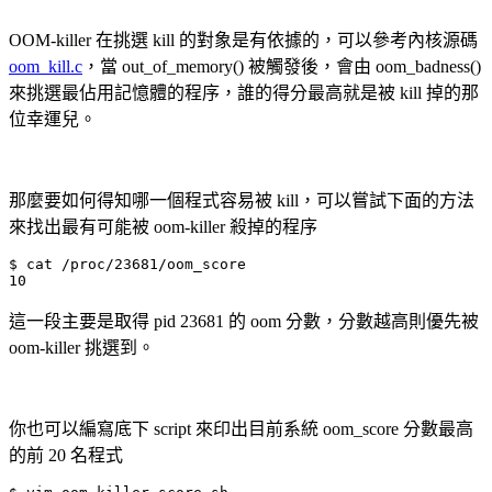
OOM-killer 在挑選 kill 的對象是有依據的，可以參考內核源碼
oom_kill.c
，當 out_of_memory() 被觸發後，會由 oom_badness()
來挑選最佔用記憶體的程序，誰的得分最高就是被 kill 掉的那
位幸運兒。
那麼要如何得知哪一個程式容易被 kill，可以嘗試下面的方法
來找出最有可能被 oom-killer 殺掉的程序
$ cat /proc/23681/oom_score

10
這一段主要是取得 pid 23681 的 oom 分數，分數越高則優先被
oom-killer 挑選到。
你也可以編寫底下 script 來印出目前系統 oom_score 分數最高
的前 20 名程式