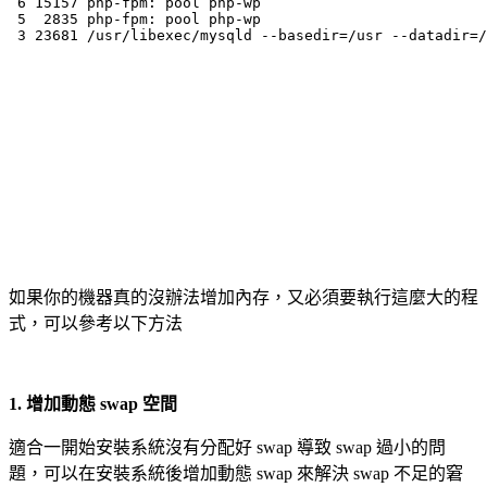
 6 15157 php-fpm: pool php-wp          

 5  2835 php-fpm: pool php-wp          

 3 23681 /usr/libexec/mysqld --basedir=/usr --datadir=/
如果你的機器真的沒辦法增加內存，又必須要執行這麼大的程
式，可以參考以下方法
1. 增加動態 swap 空間
適合一開始安裝系統沒有分配好 swap 導致 swap 過小的問
題，可以在安裝系統後增加動態 swap 來解決 swap 不足的窘