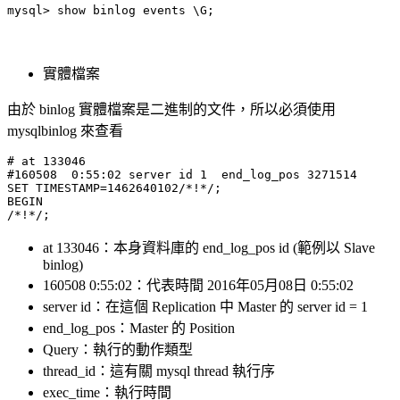
mysql> show binlog events \G;
實體檔案
由於 binlog 實體檔案是二進制的文件，所以必須使用
mysqlbinlog 來查看
# at 133046

#160508  0:55:02 server id 1  end_log_pos 3271514      
SET TIMESTAMP=1462640102/*!*/;

BEGIN

at 133046：本身資料庫的 end_log_pos id (範例以 Slave
binlog)
160508 0:55:02：代表時間 2016年05月08日 0:55:02
server id：在這個 Replication 中 Master 的 server id = 1
end_log_pos：Master 的 Position
Query：執行的動作類型
thread_id：這有關 mysql thread 執行序
exec_time：執行時間