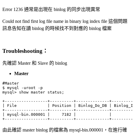
Error 1236 通常是出現在 binlog 的同步出現異常
Could not find first log file name in binary log index file 這個問題
訊息告知在讀 binlog 的時候找不到對應的 binlog 檔案
Troubleshooting：
先確認 Master 和 Slave 的 binlog
Master
#Master

$ mysql -uroot -p

mysql> show master status;

+------------------+----------+--------------+---------
| File             | Position | Binlog_Do_DB | Binlog_I
+------------------+----------+--------------+---------
| mysql-bin.000001 |     7182 |              |         
+------------------+----------+--------------+---------
由此確認 master binlog 的檔案為 mysql-bin.000001，在進行確