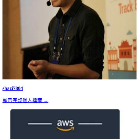
shazi7804
顯示完整個人檔案 →