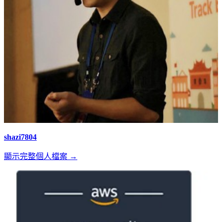
shazi7804
顯示完整個人檔案 →