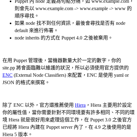
Puppet 內 node 定義為句點分隔，如 www.example.com，
則會先以 www.example.com -> www.example -> www 的
順序尋找。
如果 node 找不到任何資訊，最後會尋找是否有 node
default 來進行佈署。
node inherits 的方式在 Puppet 4.0 之後被棄用。
在用 Puppet 管理後，當機器數量大於一定的數字，你的
site.pp 將會面臨難以維護的狀況，所以必須使用官方提供的
ENC
(External Node Classifiers) 來配置，ENC 是使用 yaml or
JSON 的格式來撰寫。
除了 ENC 以外，官方還推薦使用
Hiera
，Hiera 主要用於設定
你的屬性值，當你需要針對不同環境要有許多相同、不同的環
境 Hiera 就是很好用來處理這個工作，在 Puppet 3.0 之後官方
已經將 Hiera 內建在 Puppet server 內了，在 4.9 之後使用的是
Hiera 5 版本。