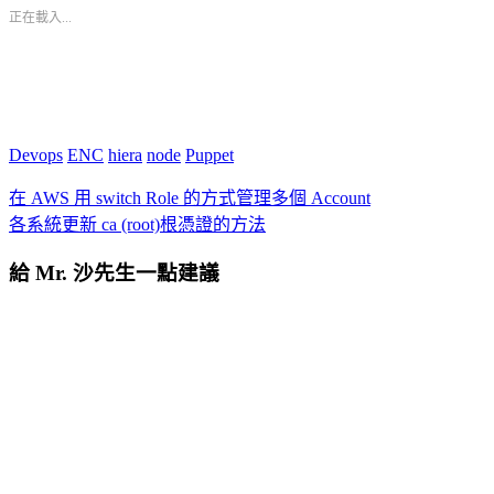
正在載入...
Devops
ENC
hiera
node
Puppet
在 AWS 用 switch Role 的方式管理多個 Account
各系統更新 ca (root)根憑證的方法
給 Mr. 沙先生一點建議