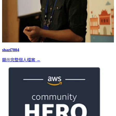
shazi7804
顯示完整個人檔案 →