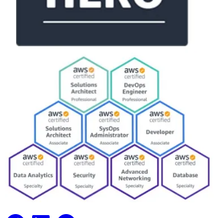
Facebook
LinkedIn
GitHub