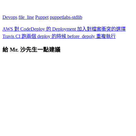
Devops
file_line
Puppet
puppetlabs-stdlib
AWS 對 CodeDeploy 的 Deployment 加入對檔案衝突的選擇
Travis CI 跑兩個 deploy 的時候 before_depoly 重複執行
給 Mr. 沙先生一點建議