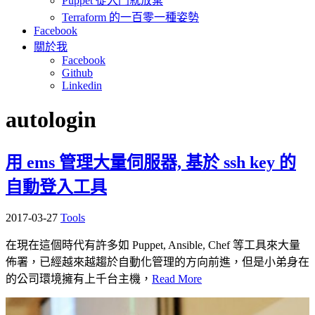
Puppet 從入門就放棄
Terraform 的一百零一種姿勢
Facebook
關於我
Facebook
Github
Linkedin
autologin
用 ems 管理大量伺服器, 基於 ssh key 的
自動登入工具
2017-03-27
Tools
在現在這個時代有許多如 Puppet, Ansible, Chef 等工具來大量
佈署，已經越來越趨於自動化管理的方向前進，但是小弟身在
的公司環境擁有上千台主機，
Read More