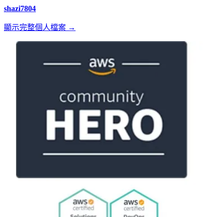
shazi7804
顯示完整個人檔案 →