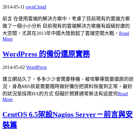
2014-05-11
ownCloud
前言 在使用雲端的解決方案中，考慮了目前現有的雲端方案
做了一個小小分析 目前現有的雲端解決方案擁有超級好康的
大空間，尤其在2013年中國大陸掀起了雲端空間大戰，
Read
More
WordPress 的備份還原實務
2014-05-02
WordPress
建立網站久了，多多少少會需要移機、被攻擊導致要還原的狀
況，身為MIS就是需要隨時做好備份把資料恢復到正常，最好
的狀況是採用HA的方式 但礙於預算通常無法有這麼完
Read
More
CentOS 6.5架設Nagios Server－前言與安
裝篇