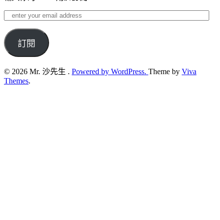
enter
your
email
address
訂閱
© 2026 Mr. 沙先生 .
Powered by WordPress.
Theme by
Viva
Themes
.