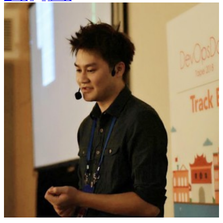
章
導
覽