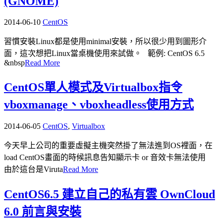
(GNOME)
2014-06-10
CentOS
習慣安裝Linux都是使用minimal安裝，所以很少用到圖形介
面，這次想把Linux當桌機使用來試做。 範例: CentOS 6.5
&nbsp
Read More
CentOS單人模式及Virtualbox指令
vboxmanage、vboxheadless使用方式
2014-06-05
CentOS
,
Virtualbox
今天早上公司的重要虛擬主機突然掛了無法進到OS裡面，在
load CentOS畫面的時候訊息告知顯示卡 or 音效卡無法使用
由於這台是Viruta
Read More
CentOS6.5 建立自己的私有雲 OwnCloud
6.0 前言與安裝