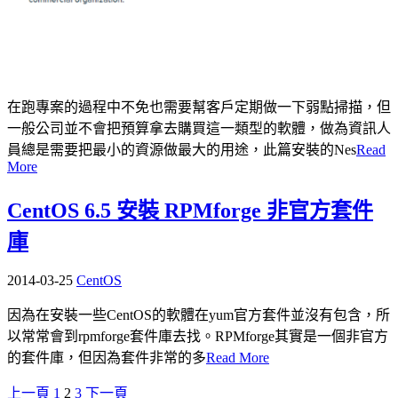
在跑專案的過程中不免也需要幫客戶定期做一下弱點掃描，但
一般公司並不會把預算拿去購買這一類型的軟體，做為資訊人
員總是需要把最小的資源做最大的用途，此篇安裝的Nes
Read
More
CentOS 6.5 安裝 RPMforge 非官方套件
庫
2014-03-25
CentOS
因為在安裝一些CentOS的軟體在yum官方套件並沒有包含，所
以常常會到rpmforge套件庫去找。RPMforge其實是一個非官方
的套件庫，但因為套件非常的多
Read More
上一頁
1
2
3
下一頁
文