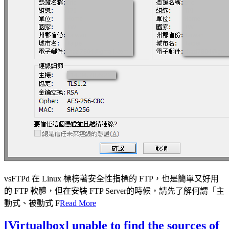
vsFTPd 在 Linux 標榜著安全性指標的 FTP，也是簡單又好用
的 FTP 軟體，但在安裝 FTP Server的時候，請先了解何謂「主
動式、被動式 F
Read More
[Virtualbox] unable to find the sources of