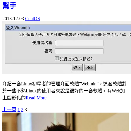
幫手
2013-12-03
CentOS
介紹一套Linux初學者的管理介面軟體”Webmin”，這套軟體對
於一些不熟Linux的使用者來說是很好的一套軟體，有Web加
上圖形化的
Read More
上一頁
1
2
3
文
章