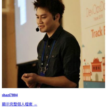
導
覽
shazi7804
顯示完整個人檔案 →