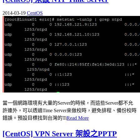
2014-03-19
CentOS
當一個網路環境有大量的Server的時候，而這些Server都不允
許連外，可以透過Time Server來做校時，避免排程、備份校時
錯誤。預設目標找到台灣的Ti
Read More
[CentOS] VPN Server 架設之PPTP