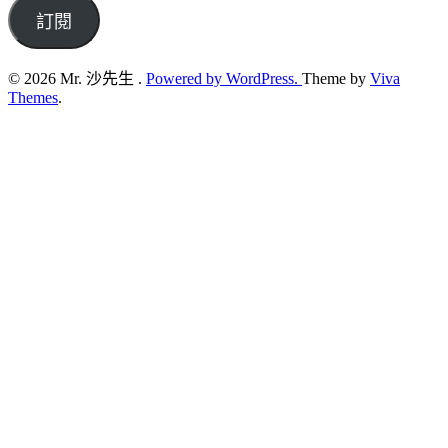
address
訂閱
© 2026 Mr. 沙先生 .
Powered by WordPress.
Theme by
Viva
Themes
.