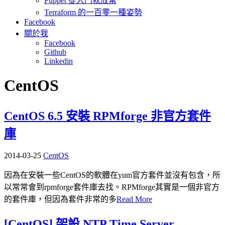
Puppet 從入門就放棄
Terraform 的一百零一種姿勢
Facebook
關於我
Facebook
Github
Linkedin
CentOS
CentOS 6.5 安裝 RPMforge 非官方套件
庫
2014-03-25
CentOS
因為在安裝一些CentOS的軟體在yum官方套件並沒有包含，所
以常常會到rpmforge套件庫去找。RPMforge其實是一個非官方
的套件庫，但因為套件非常的多
Read More
[CentOS] 架設 NTP Time Server