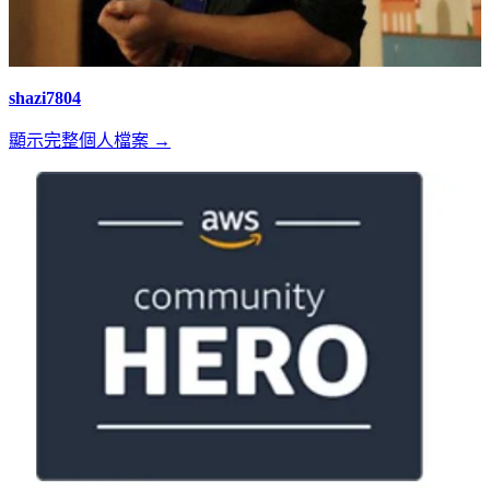
shazi7804
顯示完整個人檔案 →