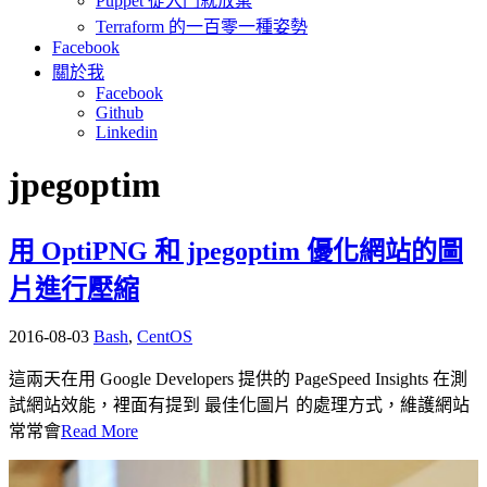
Puppet 從入門就放棄
Terraform 的一百零一種姿勢
Facebook
關於我
Facebook
Github
Linkedin
jpegoptim
用 OptiPNG 和 jpegoptim 優化網站的圖
片進行壓縮
2016-08-03
Bash
,
CentOS
這兩天在用 Google Developers 提供的 PageSpeed Insights 在測
試網站效能，裡面有提到 最佳化圖片 的處理方式，維護網站
常常會
Read More