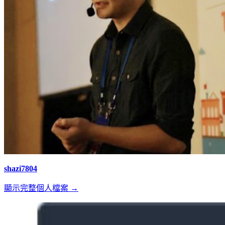
shazi7804
顯示完整個人檔案 →