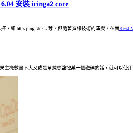
.04 安裝 icinga2 core
監控，如 http, ping, dns .. 等，但隨著資訊技術的演變，在面
Read 
s，但是如果主機數量不大又或是單純想監控某一個磁碟的話，就可以使用 sc