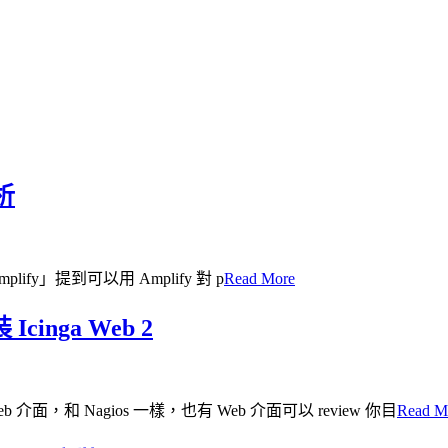
分析
X Amplify」提到可以用 Amplify 對 p
Read More
cinga Web 2
b 介面，和 Nagios 一樣，也有 Web 介面可以 review 你目
Read M